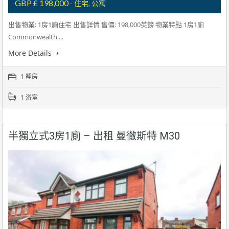
GBP £ 198,000
- 住宅, 公寓
出售物業: 1房1廁住宅 出售詳情 售價: 198,000英鎊 物業特點 1房1廁
Commonwealth ...
More Details
1 睡房
1 浴室
半獨立式3房1廁 – 出租 曼徹斯特 M30