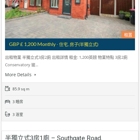
租置
GBP £ 1,200 Monthly
- 住宅, 房子(半獨立式)
出租物業 半獨立式3房2廁 出租詳情 租金: 1,200英鎊 物業特點 3房2廁
Conservatory 玻...
More Details
85.9 sq m
3 睡房
3 浴室
半獨立式3房1廁 – Southgate Road,