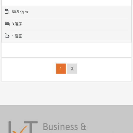
80.5 sq m
3 睡房
1 浴室
1
2