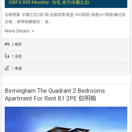
GBP £ 895 Monthly
- 住宅, 房子(半獨立式)
出租物業: 半獨立式2房1廁 出租詳情 租金: 895英鎊 (每週207英鎊)讓可用
日期： 即時租務類別： 長...
More Details
2 睡房
1 浴室
1 車庫
Birmingham The Quadrant 2 Bedrooms
Apartment For Rent B1 2PE 伯明翰