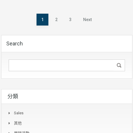
Posts
1
2
3
Next
pagination
Search
分類
Sales
其他