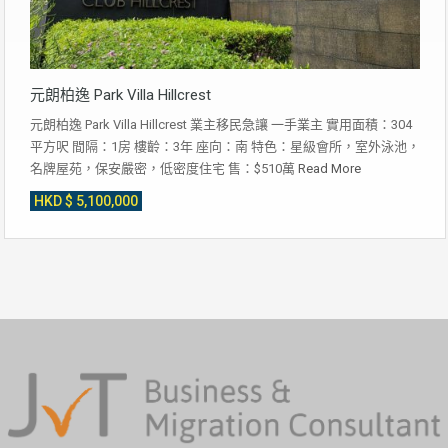
元朗柏逸 Park Villa Hillcrest
元朗柏逸 Park Villa Hillcrest 業主移民急讓 一手業主 實用面積：304
平方呎 間隔：1房 樓齡：3年 座向：南 特色：星級會所，室外泳池，
名牌屋苑，保安嚴密，低密度住宅 售：$510萬
Read More
HKD $ 5,100,000