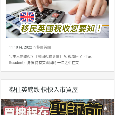
11 10 月, 2022
in
移民英國
1. 誰人要繳稅？【英國稅務身份】 A. 稅務居民（Tax
Resident）身份 持有英國國籍 一年之中在英…
襯住英鎊跌 快快入市買屋