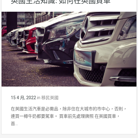
英國生活知識: 如何在英國買車
15 4 月, 2022
in
移民英國
在英國生活汽車是必需品，除非住在大城巿的巿中心，否則，
連買一樽牛奶都要駕車。 買車前先處理牌照 在英國買車，
首…