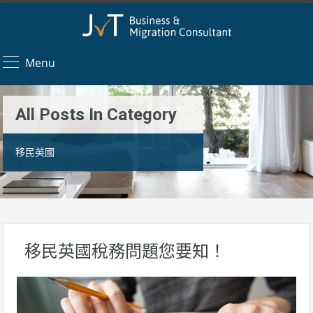
Menu
All Posts In Category
移民英國
移民英國稅務問題您要知！