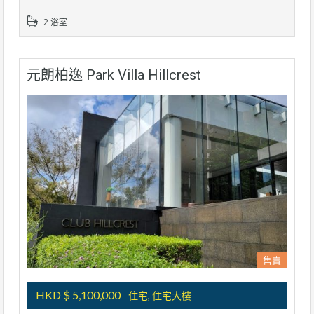
2 浴室
元朗柏逸 Park Villa Hillcrest
售賣
HKD $ 5,100,000
- 住宅, 住宅大樓