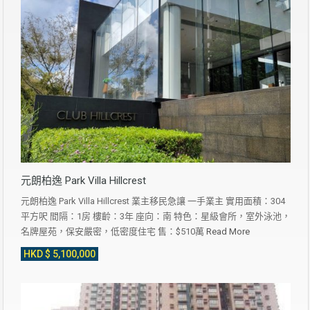
元朗柏逸 Park Villa Hillcrest
元朗柏逸 Park Villa Hillcrest 業主移民急讓 一手業主 實用面積：304
平方呎 間隔：1房 樓齡：3年 座向：南 特色：星級會所，室外泳池，
名牌屋苑，保安嚴密，低密度住宅 售：$510萬
Read More
HKD $ 5,100,000