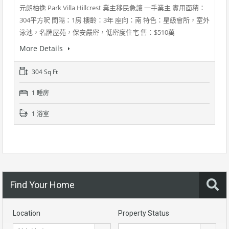
元朗柏逸 Park Villa Hillcrest 業主移民急讓 一手業主 實用面積：
304平方呎 間隔：1房 樓齡：3年 座向：南 特色：星級會所，室外
泳池，名牌屋苑，保安嚴密，低密度住宅 售：$510萬
More Details
304 Sq Ft
1 睡房
1 浴室
Find Your Home
Location
Property Status