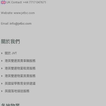
UK Contact: +44 7717 047671
Website: www.jvtbc.com
Email:
info@jvtbc.com
關於我們
關於 JVT
港英雙邊買賣車輛服務​
港英雙邊物業租賃服務
港英雙邊物業買賣服務
英國留學教育安排建議
英國落地接送服務
各地物業