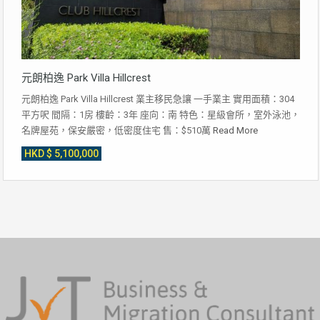
元朗柏逸 Park Villa Hillcrest
元朗柏逸 Park Villa Hillcrest 業主移民急讓 一手業主 實用面積：304
平方呎 間隔：1房 樓齡：3年 座向：南 特色：星級會所，室外泳池，
名牌屋苑，保安嚴密，低密度住宅 售：$510萬
Read More
HKD $ 5,100,000