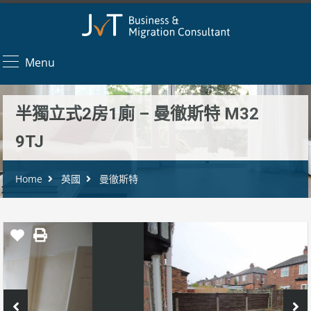
Menu
半獨立式2房1廁 – 曼徹斯特 M32
9TJ
Home
英國
曼徹斯特