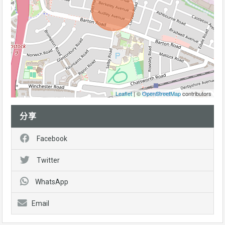
Leaflet
| ©
OpenStreetMap
contributors
分享
Facebook
Twitter
WhatsApp
Email