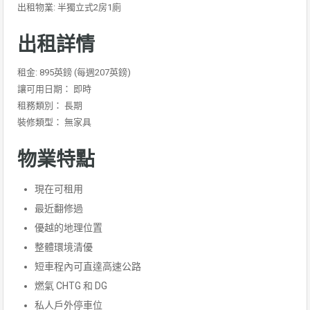
出租物業: 半獨立式2房1廁
出租詳情
租金: 895英鎊 (每週207英鎊)
讓可用日期： 即時
租務類別： 長期
裝修類型： 無家具
物業特點
現在可租用
最近翻修過
優越的地理位置
整體環境清優
短車程內可直達高速公路
燃氣 CHTG 和 DG
私人戶外停車位