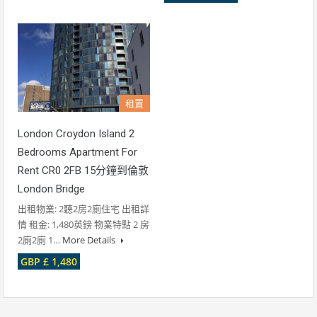
租置
London Croydon Island 2
Bedrooms Apartment For
Rent CR0 2FB 15分鐘到倫敦
London Bridge
出租物業: 2聽2房2廁住宅 出租詳
情 租金: 1,480英鎊 物業特點 2 房
2廁2廁 1…
More Details
GBP £ 1,480