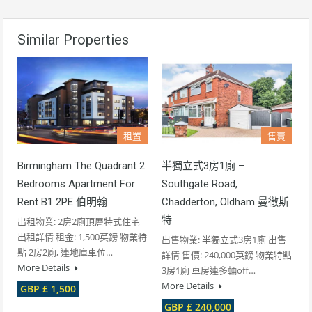
Similar Properties
售賣
租置
半獨立式3房1廁 –
Birmingham The Quadrant 2
Southgate Road,
Bedrooms Apartment For
Chadderton, Oldham 曼徹斯
Rent B1 2PE 伯明翰
特
出租物業: 2房2廁頂層特式住宅
出租詳情 租金: 1,500英鎊 物業特
出售物業: 半獨立式3房1廁 出售
點 2房2廁, 連地庫車位…
詳情 售價: 240,000英鎊 物業特點
More Details
3房1廁 車房連多輛off…
More Details
GBP £ 1,500
GBP £ 240,000