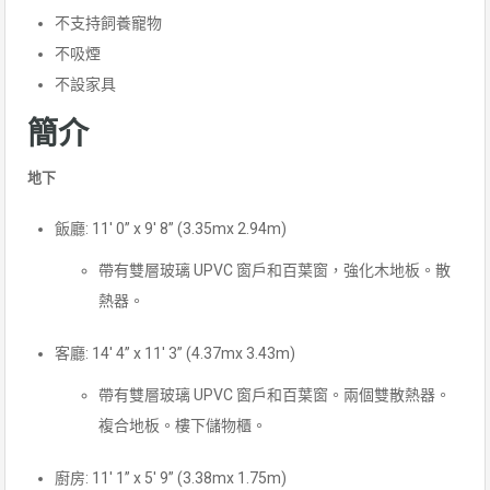
不支持飼養寵物
不吸煙
不設家具
簡介
地下
飯廳: 11′ 0” x 9′ 8” (3.35mx 2.94m)
帶有雙層玻璃 UPVC 窗戶和百葉窗，強化木地板。散
熱器。
客廳: 14′ 4” x 11′ 3” (4.37mx 3.43m)
帶有雙層玻璃 UPVC 窗戶和百葉窗。兩個雙散熱器。
複合地板。樓下儲物櫃。
廚房: 11′ 1” x 5′ 9” (3.38mx 1.75m)