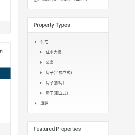
Property Types
住宅
n
住宅大樓
公寓
房子(半獨立式)
房子(排房)
房子(獨立式)
車輛
Featured Properties