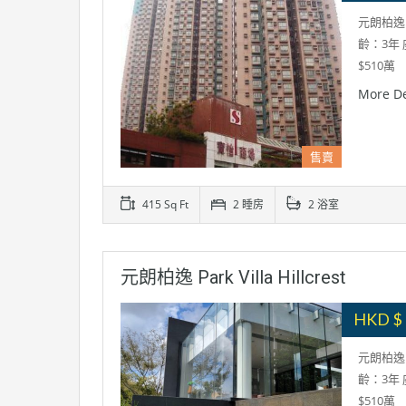
元朗柏逸 P
齡：3年
$510萬
More De
售賣
415 Sq Ft
2 睡房
2 浴室
元朗柏逸 Park Villa Hillcrest
HKD $ 
元朗柏逸 P
齡：3年
$510萬