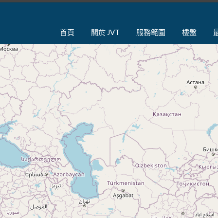
首頁
關於 JVT
服務範圍
樓盤