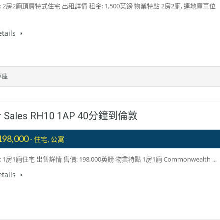
 2房2廁頂層特式住宅 出租詳情 租金: 1,500英鎊 物業特點 2房2廁, 連地庫車位
tails
車庫
For Sales RH10 1AP 40分鐘到倫敦
198,000
- 住宅, 公寓
1房1廁住宅 出售詳情 售價: 198,000英鎊 物業特點 1房1廁 Commonwealth ...
tails