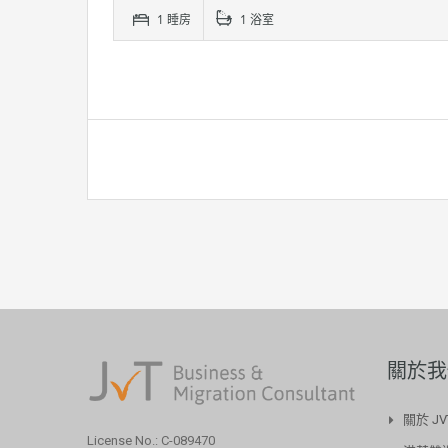
1 睡房
1 浴室
關於我
關於 JV
License No.: C-089470