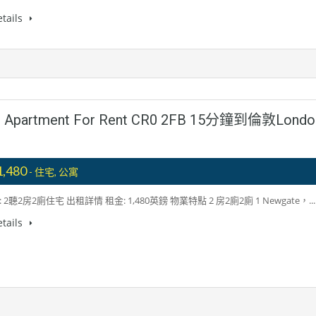
tails
oms Apartment For Rent CR0 2FB 15分鐘到倫敦Londo
1,480
- 住宅, 公寓
2聽2房2廁住宅 出租詳情 租金: 1,480英鎊 物業特點 2 房2廁2廁 1 Newgate，...
tails