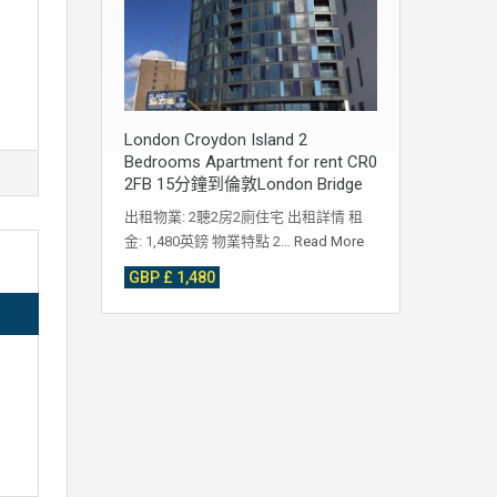
London Croydon Island 2
Bedrooms Apartment for rent CR0
2FB 15分鐘到倫敦London Bridge
出租物業: 2聽2房2廁住宅 出租詳情 租
金: 1,480英鎊 物業特點 2…
Read More
GBP £ 1,480