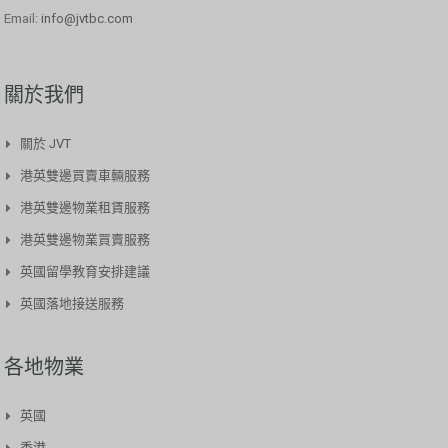
Email:
info@jvtbc.com
關於我們
關於 JVT
港英雙邊買賣車輛服務​
港英雙邊物業租賃服務
港英雙邊物業買賣服務
英國留學教育安排建議
英國落地接送服務
各地物業
英國
香港