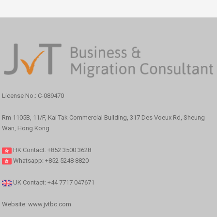
License No.: C-089470
Rm 1105B, 11/F, Kai Tak Commercial Building, 317 Des Voeux Rd, Sheung
Wan, Hong Kong
HK Contact: +852 3500 3628
Whatsapp: +852 5248 8820
UK Contact: +44 7717 047671
Website: www.jvtbc.com