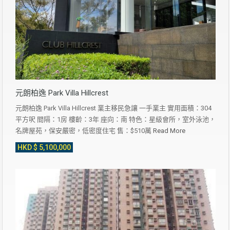
元朗柏逸 Park Villa Hillcrest
元朗柏逸 Park Villa Hillcrest 業主移民急讓 一手業主 實用面積：304
平方呎 間隔：1房 樓齡：3年 座向：南 特色：星級會所，室外泳池，
名牌屋苑，保安嚴密，低密度住宅 售：$510萬
Read More
HKD $ 5,100,000