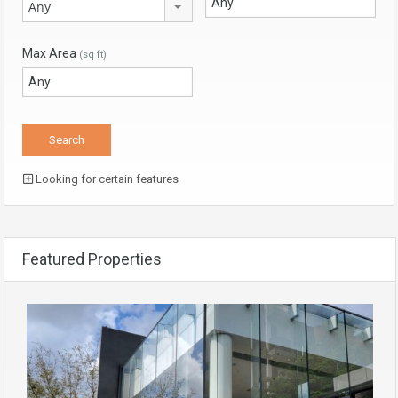
Any
Max Area
(sq ft)
Looking for certain features
Featured Properties