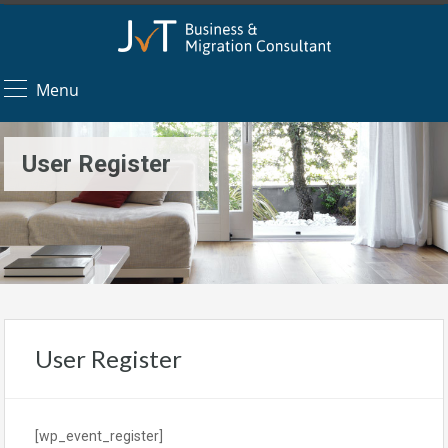
Menu
User Register
User Register
[wp_event_register]