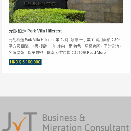
元朗柏逸 Park Villa Hillcrest
元朗柏逸 Park Villa Hillcrest 業主移民急讓 一手業主 實用面積：304
平方呎 間隔：1房 樓齡：3年 座向：南 特色：星級會所，室外泳池，
名牌屋苑，保安嚴密，低密度住宅 售：$510萬
Read More
HKD $ 5,100,000