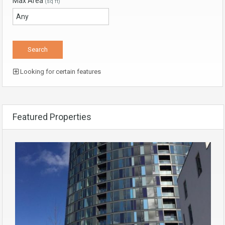
Max Area
(sq ft)
Looking for certain features
Featured Properties